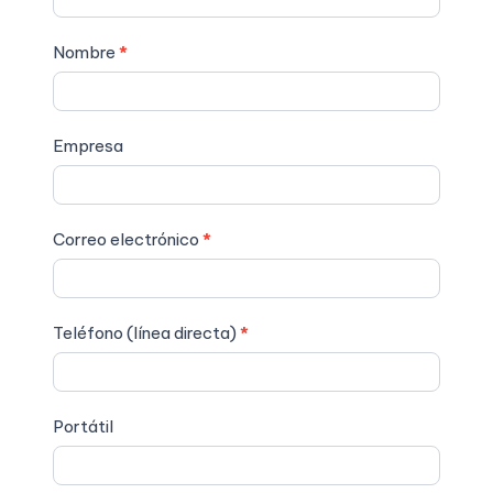
de
contacto
Nombre
*
Empresa
Correo electrónico
*
Teléfono (línea directa)
*
Portátil