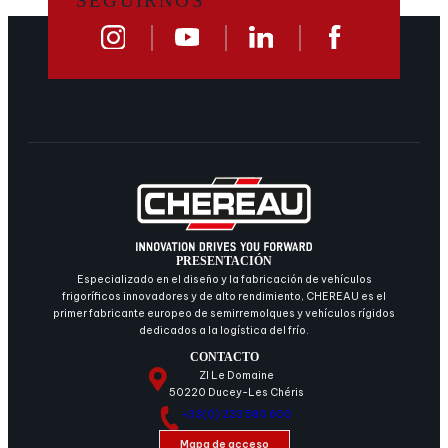
SEGUIRNOS
PRESENTACIÓN
Especializado en el diseño y la fabricación de vehículos
frigoríficos innovadores y de alto rendimiento, CHEREAU es el
primer fabricante europeo de semirremolques y vehículos rígidos
dedicados a la logística del frío.
CONTACTO
ZI Le Domaine
50220 Ducey-Les Chéris
+33(0) 233 580 600
Mapa de acceso