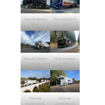
Foto de abril de
Foto de marzo
2024
de 2024
Foto de febrero
Foto de enero
de 2024
de 2024
Foto de
Foto de
diciembre de
noviembre de