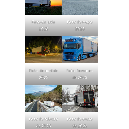
Foto de junio
Foto de mayo
2023
2023
Foto de abril de
Foto de marzo
2023
de 2023
Foto de febrero
Foto de enero
de 2023
de 2023