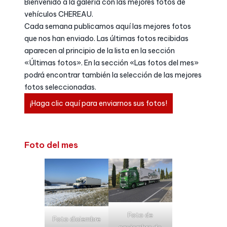
Bienvenido a la galería con las mejores fotos de
vehículos CHEREAU.
Cada semana publicamos aquí las mejores fotos
que nos han enviado. Las últimas fotos recibidas
aparecen al principio de la lista en la sección
«Últimas fotos». En la sección «Las fotos del mes»
podrá encontrar también la selección de las mejores
fotos seleccionadas.
¡Haga clic aquí para enviarnos sus fotos!
Foto del mes
Foto de
Foto diciembre