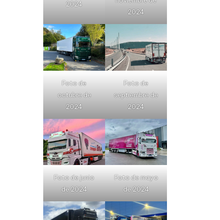
noviembre de
2024
2024
Foto de
Foto de
octubre de
septiembre de
2024
2024
Foto de junio
Foto de mayo
de 2024
de 2024