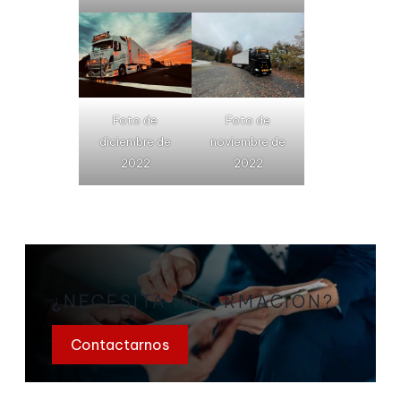
Foto de
Foto de
diciembre de
noviembre de
2022
2022
¿NECESITA INFORMACIÓN?
Contactarnos