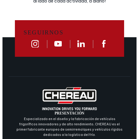
al lado de cada actividad, a diario!
SEGUIRNOS
PRESENTACIÓN
Especializado en el diseño y la fabricación de vehículos
frigoríficos innovadores y de alto rendimiento, CHEREAU es el
primer fabricante europeo de semirremolques y vehículos rígidos
dedicados a la logística del frío.