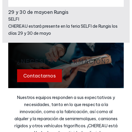
29 y 30 de mayo
en Rungis
SELFI
CHEREAU estará presente en la feria SELFI de Rungis los
días 29 y 30 de mayo
¿NECESITA INFORMACIÓN?
Contactarnos
Nuestros equipos responden a sus expectativas y
necesidades, tanto en lo que respecta a la
innovación, como a la fabricación, así como al
alquiler y la reparación de semirremolques, camiones
rígidos y otros vehículos frigoríficos. ¡CHEREAU está